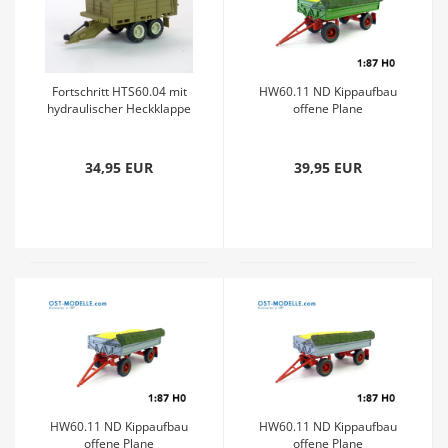
Fortschritt HTS60.04 mit
HW60.11 ND Kippaufbau
hydraulischer Heckklappe
offene Plane
siena
Getreideladung l grün rot
graugrün
34,95 EUR
39,95 EUR
HW60.11 ND Kippaufbau
HW60.11 ND Kippaufbau
offene Plane
offene Plane