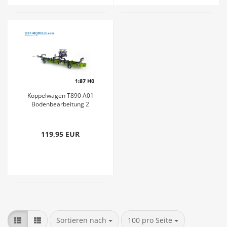
Koppelwagen T890 A01
Bodenbearbeitung 2
Feingrubber B231
Transportstellung grün
neu
119,95 EUR
Sortieren nach
100 pro Seite