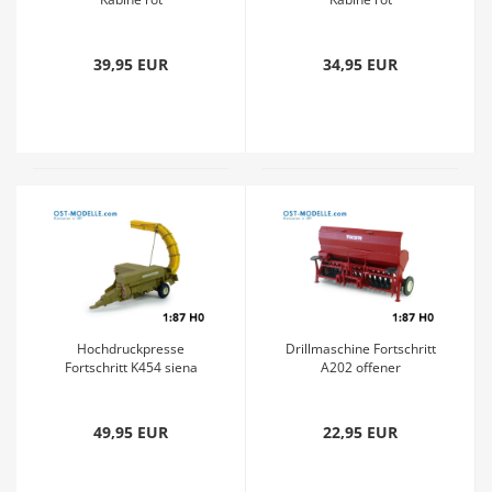
39,95 EUR
34,95 EUR
Hochdruckpresse
Drillmaschine Fortschritt
Fortschritt K454 siena
A202 offener
Saatgutkasten - Saxonia
rot
49,95 EUR
22,95 EUR