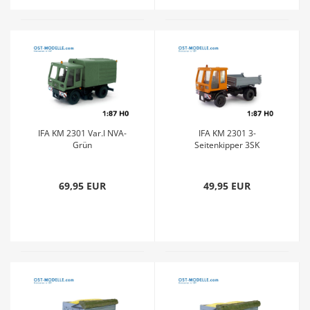
IFA KM 2301 Var.l NVA-
IFA KM 2301 3-
Grün
Seitenkipper 3SK
69,95 EUR
49,95 EUR