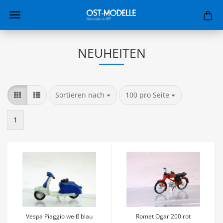
NEUHEITEN
Sortieren nach
100 pro Seite
1
Vespa Piaggio weiß blau
Romet Ogar 200 rot