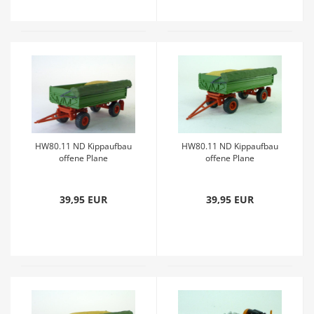
HW80.11 ND Kippaufbau
HW80.11 ND Kippaufbau
offene Plane
offene Plane
Getreideladung lll grün rot
Getreideladung ll grün rot
graugrün
graugrün
39,95 EUR
39,95 EUR