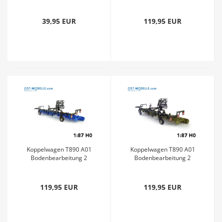
Getreideladung lll grau
Feingrubber B231
Transportstellung gelb
39,95 EUR
119,95 EUR
Koppelwagen T890 A01
Koppelwagen T890 A01
Bodenbearbeitung 2
Bodenbearbeitung 2
Feingrubber B231
Feingrubber B231
Transportstellung blau
Transportstellung siena
119,95 EUR
119,95 EUR