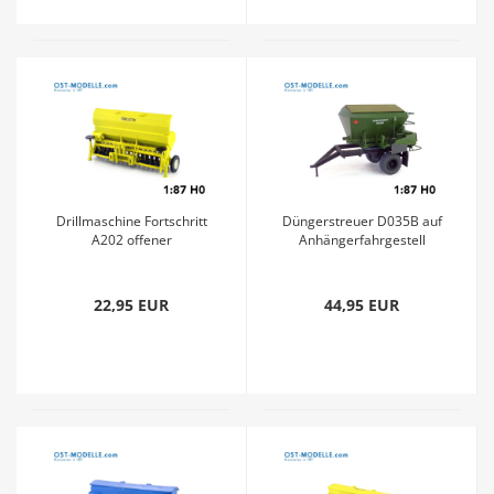
Drillmaschine Fortschritt
Düngerstreuer D035B auf
A202 offener
Anhängerfahrgestell
Saatgutkasten gelb
gruen
22,95 EUR
44,95 EUR