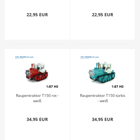
Saatgutkasten - grün neu
22,95 EUR
22,95 EUR
Raupentraktor T150 rot -
Raupentraktor T150 türkis
weiß
- weiß
34,95 EUR
34,95 EUR