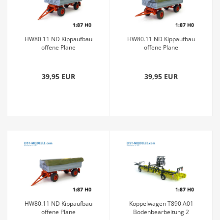
HW80.11 ND Kippaufbau
HW80.11 ND Kippaufbau
offene Plane
offene Plane
Getreideladung l grau
Getreideladung ll grau
39,95 EUR
39,95 EUR
HW80.11 ND Kippaufbau
Koppelwagen T890 A01
offene Plane
Bodenbearbeitung 2