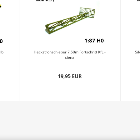
lb
Heckstrohschieber 7,50m Fortschritt KfL -
Sil
siena
19,95 EUR