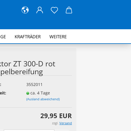
UGE
KRAFTRÄDER
WEITERE
tor ZT 300-D rot
pelbereifung
:
3552011
eit:
ca. 4 Tage
(Ausland abweichend)
29,95 EUR
zzgl.
Versand