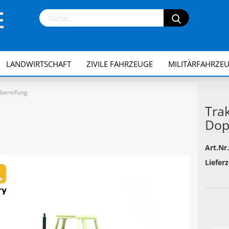
LANDWIRTSCHAFT
ZIVILE FAHRZEUGE
MILITÄRFAHRZE
lbereifung
Trak
Dop
Art.Nr.
Lieferz