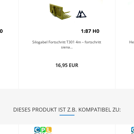
Silogabel Fortschritt T301 4m – fortschritt
He
siena...
16,95 EUR
DIESES PRODUKT IST Z.B. KOMPATIBEL ZU: