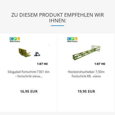
ZU DIESEM PRODUKT EMPFEHLEN WIR
IHNEN:
Silogabel Fortschritt T301 4m
Heckstrohschieber 7,50m
– fortschritt siena...
Fortschritt KfL -siena
16,95 EUR
19,95 EUR