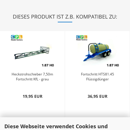
DIESES PRODUKT IST Z.B. KOMPATIBEL ZU:
Heckstrohschieber 7,50m
Fortschritt HTS81.45
Fortschritt KfL - grau
Flüssigdünger
fortschrittblau...
19,95 EUR
36,95 EUR
Diese Webseite verwendet Cookies und